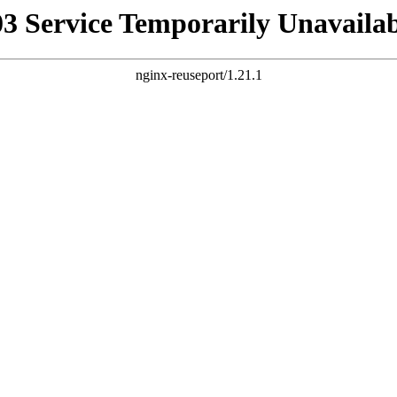
03 Service Temporarily Unavailab
nginx-reuseport/1.21.1