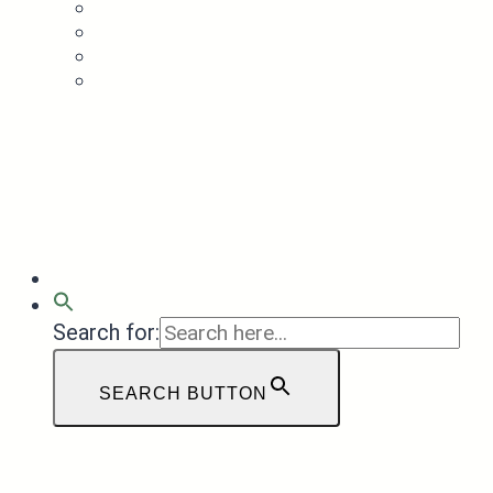
Натуральный уход
Рецепты
Полезное
Аудиоподкасты
ЛК
Search for:
SEARCH BUTTON