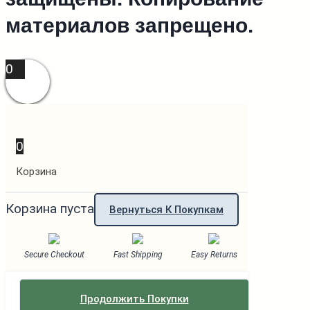
материалов запрещено.
0
0
Корзина
Корзина пуста
Вернуться К Покупкам
Secure Checkout
Fast Shipping
Easy Returns
Продолжить Покупки