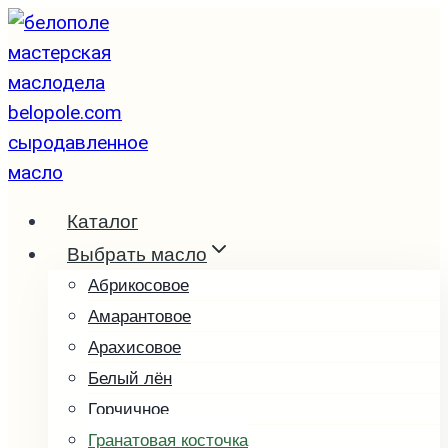
Перейти
к
содержимому
Каталог
Выбрать масло
Абрикосовое
Амарантовое
Арахисовое
Белый лён
Горчичное
Гранатовая косточка