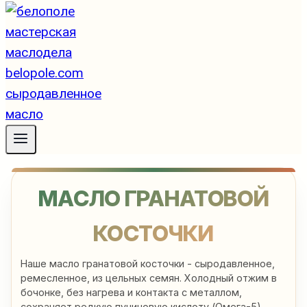
Гранатовой
МАСЛО ГРАНАТОВОЙ
Косточки
КОСТОЧКИ
Масло
Наше масло гранатовой косточки - сыродавленное,
ремесленное, из цельных семян. Холодный отжим в
бочонке, без нагрева и контакта с металлом,
сохраняет редкую пуниновую кислоту (Омега-5) -