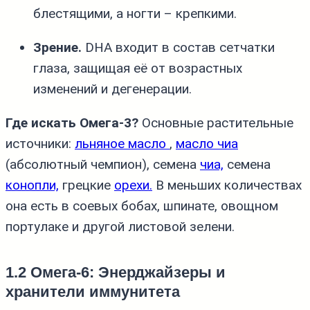
блестящими, а ногти – крепкими.
Зрение.
DHA входит в состав сетчатки
глаза, защищая её от возрастных
изменений и дегенерации.
Где искать Омега‑3?
Основные растительные
источники:
льняное масло
,
масло чиа
(абсолютный чемпион), семена
чиа,
семена
конопли,
грецкие
орехи.
В меньших количествах
она есть в соевых бобах, шпинате, овощном
портулаке и другой листовой зелени.
1.2 Омега‑6: Энерджайзеры и
хранители иммунитета