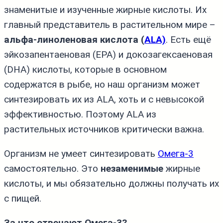
знаменитые и изученные жирные кислоты. Их
главный представитель в растительном мире –
альфа‑линоленовая кислота (
ALA)
. Есть ещё
эйкозапентаеновая (EPA) и докозагексаеновая
(DHA) кислоты, которые в основном
содержатся в рыбе, но наш организм может
синтезировать их из ALA, хоть и с невысокой
эффективностью. Поэтому ALA из
растительных источников критически важна.
Организм не умеет синтезировать
Омега‑3
самостоятельно. Это
незаменимые
жирные
кислоты, и мы обязательно должны получать их
с пищей.
За что отвечают Омега‑3?