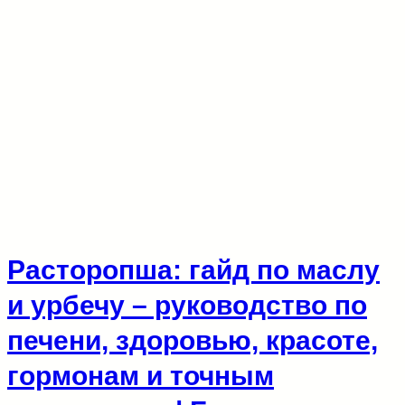
Расторопша: гайд по маслу
и урбечу – руководство по
печени, здоровью, красоте,
гормонам и точным