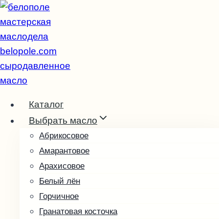
Перейти
к
содержимому
Каталог
Выбрать масло
Абрикосовое
Амарантовое
Арахисовое
Белый лён
Горчичное
Гранатовая косточка