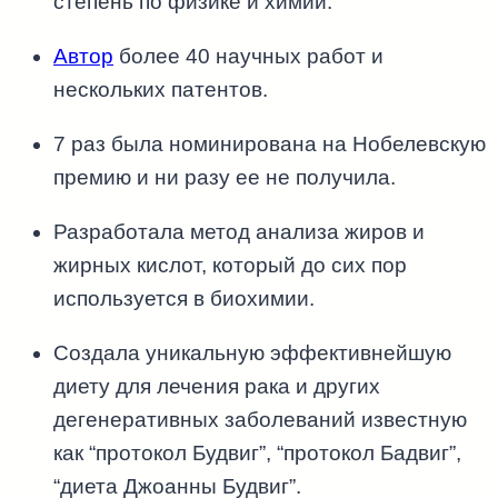
степень по физике и химии.
Автор
более 40 научных работ и
нескольких патентов.
7 раз была номинирована на Нобелевскую
премию и ни разу ее не получила.
Разработала метод анализа жиров и
жирных кислот, который до сих пор
используется в биохимии.
Создала уникальную эффективнейшую
диету для лечения рака и других
дегенеративных заболеваний известную
как “протокол Будвиг”, “протокол Бадвиг”,
“диета Джоанны Будвиг”.