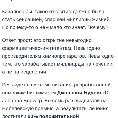
Казалось бы, такое открытие должно было
стать сенсацией, спасшей миллионы жизней.
Но почему-то о нём мало кто знает. Почему?
Ответ прост: это открытие невыгодно
фармацевтическим гигантам. Невыгодно
производителям химиопрепаратов. Невыгодно
тем, кто зарабатывает миллиарды на лечении,
а не на исцелении.
Речь идёт о системе питания, разработанной
немецким биохимиком
Джоанной Будвиг
(Dr.
Johanna Budwig). Её семь раз выдвигали на
Нобелевскую премию, а результаты лечения
достигали
93% положительной