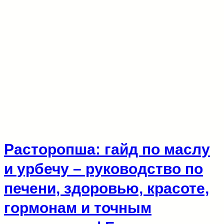
Расторопша: гайд по маслу
и урбечу – руководство по
печени, здоровью, красоте,
гормонам и точным