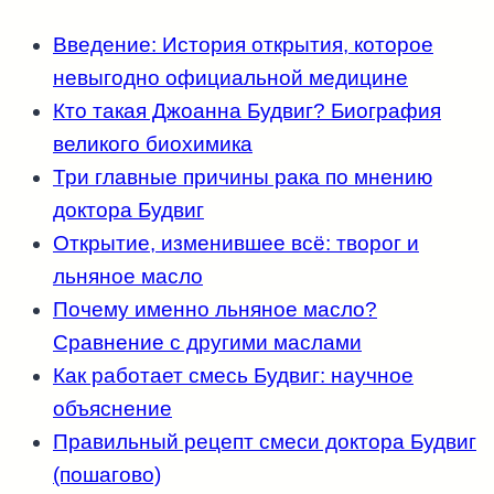
Введение: История открытия, которое
невыгодно официальной медицине
Кто такая Джоанна Будвиг? Биография
великого биохимика
Три главные причины рака по мнению
доктора Будвиг
Открытие, изменившее всё: творог и
льняное масло
Почему именно льняное масло?
Сравнение с другими маслами
Как работает смесь Будвиг: научное
объяснение
Правильный рецепт смеси доктора Будвиг
(пошагово)