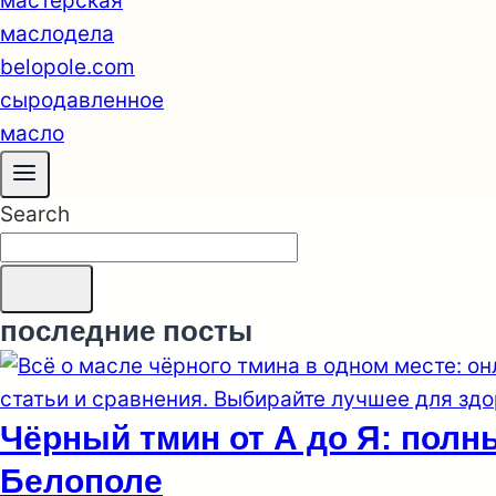
Search
последние посты
Чёрный тмин от А до Я: полн
Белополе