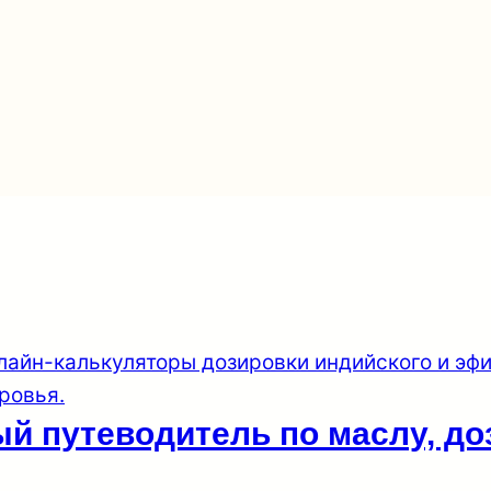
ый путеводитель по маслу, д