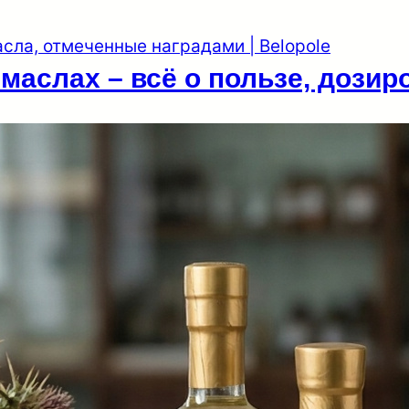
аслах – всё о пользе, дозиро