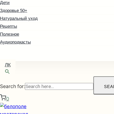
Дети
Здоровье 50+
Натуральный уход
Рецепты
Полезное
Аудиоподкасты
ЛК
Search for:
SEA
0