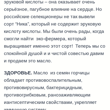
эруковой кислоты – она оказывает очень
серьёзное, пагубное влияние на сердце. Но
российские селекционеры не так вывели
сорт “Ника”, который не содержит эруковую
кислоту кислоты. Мы были очень рады, когда
смогли найти эко-фермера, который
выращивает именно этот сорт! Теперь мы со
спокойной душой и и чистой совестью давим
и продаем это масло.
ЗДОРОВЬЕ.
Масло из семян горчицы
обладает противовоспалительным,
противовирусным, бактерицидным,
противогрибковым, ранозаживляющим
иантисептическим свойствами, укрепляет
иммунную систему.