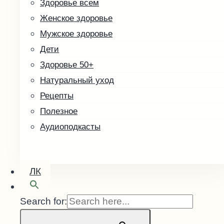
Здоровье всем
Скоро в продаже
Женское здоровье
Кофе зелёный
Мужское здоровье
Малины косточка
Дети
Здоровье 50+
Натуральный уход
Рецепты
Полезное
Аудиоподкасты
ЛК
Search for: