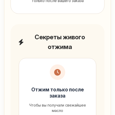
только после вашего заказа
Секреты живого
отжима
Отжим только после
заказа
Чтобы вы получали свежайшее
масло