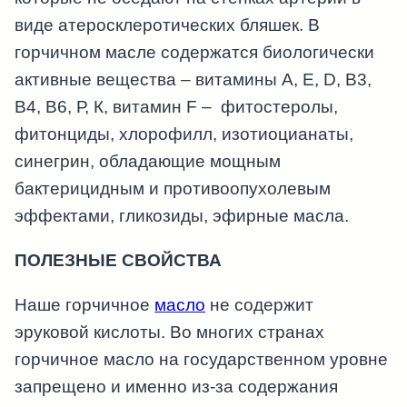
виде атеросклеротических бляшек. В
горчичном масле содержатся биологически
активные вещества – витамины А, E, D, B3,
B4, B6, Р, К, витамин F – фитостеролы,
фитонциды, хлорофилл, изотиоцианаты,
синегрин, обладающие мощным
бактерицидным и противоопухолевым
эффектами, гликозиды, эфирные масла.
ПОЛЕЗНЫЕ СВОЙСТВА
Наше горчичное
масло
не содержит
эруковой кислоты. Во многих странах
горчичное масло на государственном уровне
запрещено и именно из-за содержания