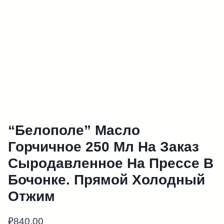
“Белополе” Масло
Горчичное 250 Мл На Заказ
Сыродавленное На Прессе В
Бочонке. Прямой Холодный
Отжим
₽
840.00