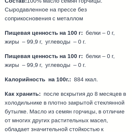
Состав:
100% масло семян горчицы.
Сыродавленное на прессе без
соприкосновения с металлом
Пищевая ценность на 100 г:
белки – 0 г,
жиры – 99,9 г, углеводы – 0 г.
Пищевая ценность на 100 г:
белки – 0 г,
жиры – 99,9 г, углеводы – 0 г.
Калорийность на 100г.:
884 ккал.
Как хранить:
после вскрытия до 8 месяцев в
холодильнике в плотно закрытой стеклянной
бутылке. Масло из семян горчицы, в отличие
от многих других растительных масел,
обладает значительной стойкостью к