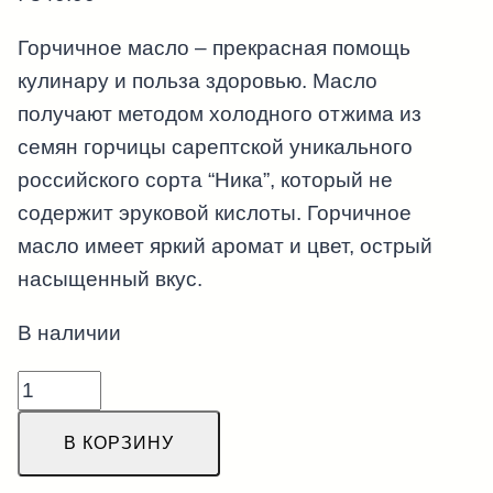
Горчичное масло – прекрасная помощь
кулинару и польза здоровью. Масло
получают методом холодного отжима из
семян горчицы сарептской уникального
российского сорта “Ника”, который не
содержит эруковой кислоты. Горчичное
масло имеет яркий аромат и цвет, острый
насыщенный вкус.
В наличии
Количество
товара
В КОРЗИНУ
"Белополе"
Масло