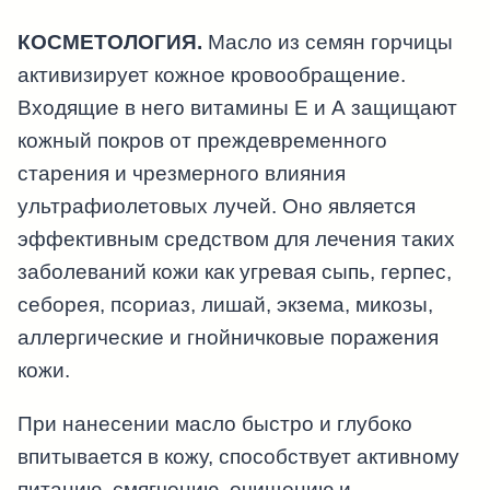
КОСМЕТОЛОГИЯ.
Масло из семян горчицы
активизирует кожное кровообращение.
Входящие в него витамины E и А защищают
кожный покров от преждевременного
старения и чрезмерного влияния
ультрафиолетовых лучей. Оно является
эффективным средством для лечения таких
заболеваний кожи как угревая сыпь, герпес,
себорея, псориаз, лишай, экзема, микозы,
аллергические и гнойничковые поражения
кожи.
При нанесении масло быстро и глубоко
впитывается в кожу, способствует активному
питанию, смягчению, очищению и