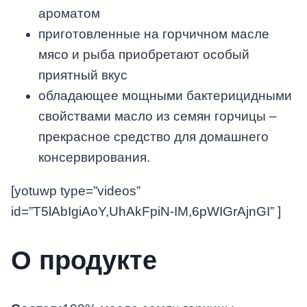
ароматом
приготовленные на горчичном масле
мясо и рыба приобретают особый
приятный вкус
обладающее мощными бактерицидными
свойствами масло из семян горчицы –
прекрасное средство для домашнего
консервирования.
[yotuwp type=”videos”
id=”T5lAbIgiAoY,UhAkFpiN-IM,6pWIGrAjnGI” ]
О продукте