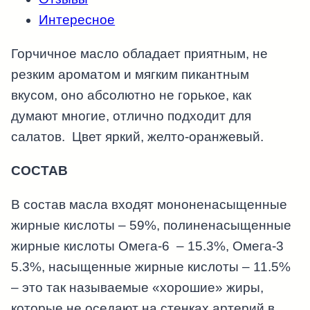
Интересное
Горчичное масло обладает приятным, не
резким ароматом и мягким пикантным
вкусом, оно абсолютно не горькое, как
думают многие, отлично подходит для
салатов. Цвет яркий, желто-оранжевый.
СОСТАВ
В состав масла входят мононенасыщенные
жирные кислоты – 59%, полиненасыщенные
жирные кислоты Омега-6 – 15.3%, Омега-3
5.3%, насыщенные жирные кислоты – 11.5%
– это так называемые «хорошие» жиры,
которые не оседают на стенках артерий в