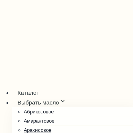
Перейти
к
содержимому
Каталог
Выбрать масло
Абрикосовое
Амарантовое
Арахисовое