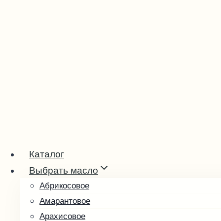
Перейти
к
содержимому
Каталог
Выбрать масло
Абрикосовое
Амарантовое
Арахисовое