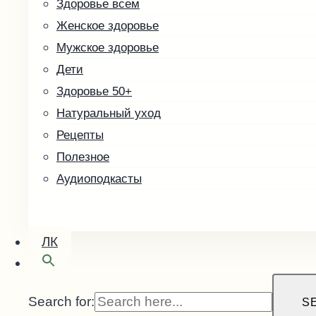
Здоровье всем
Скоро в продаже
Женское здоровье
Кофе зелёный
Мужское здоровье
Малины косточка
Дети
Здоровье 50+
Натуральный уход
Рецепты
Полезное
Аудиоподкасты
ЛК
Search for:
S