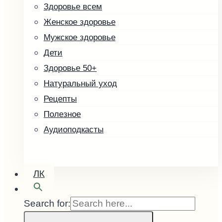
Здоровье всем
Скоро в продаже
Женское здоровье
Кофе зелёный
Мужское здоровье
Малины косточка
Дети
Здоровье 50+
Натуральный уход
Рецепты
Полезное
Аудиоподкасты
ЛК
Search for: