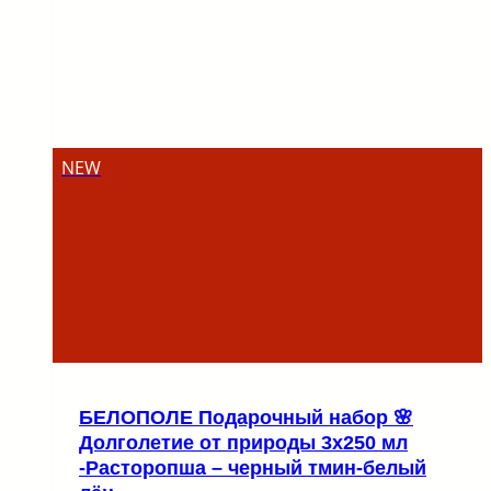
NEW
БЕЛОПОЛЕ Подарочный набор 🌸
Долголетие от природы 3х250 мл
-Расторопша – черный тмин-белый