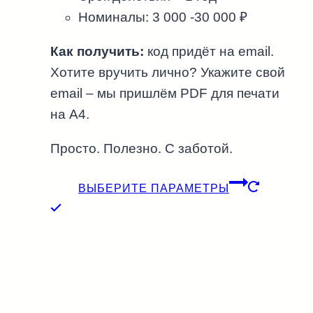
Номиналы: 3 000 -30 000 ₽
Как получить:
код придёт на email.
Хотите вручить лично? Укажите свой
email – мы пришлём PDF для печати
на А4.
Просто. Полезно. С заботой.
ВЫБЕРИТЕ ПАРАМЕТРЫ
Этот
товар
имеет
несколько
вариаций.
Опции