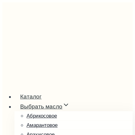
Перейти
к
содержимому
Каталог
Выбрать масло
Абрикосовое
Амарантовое
Арахисовое