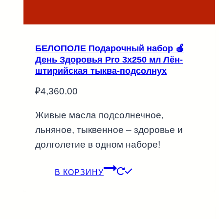
БЕЛОПОЛЕ Подарочный набор 🍎
День Здоровья Pro 3х250 мл Лён-
штирийская тыква-подсолнух
₽
4,360.00
Живые масла подсолнечное,
льняное, тыквенное – здоровье и
долголетие в одном наборе!
В КОРЗИНУ