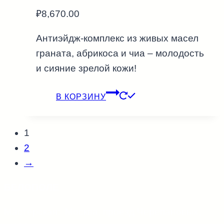
₽
8,670.00
Антиэйдж-комплекс из живых масел
граната, абрикоса и чиа – молодость
и сияние зрелой кожи!
В КОРЗИНУ
1
2
→
БЕЛОПОЛЕ
Мастерская: Москва, проезд Черепановых,