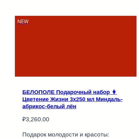
NEW
БЕЛОПОЛЕ Подарочный набор 👩
Цветение Жизни 3х250 мл Миндаль-
абрикос-белый лён
₽
3,260.00
Подарок молодости и красоты: