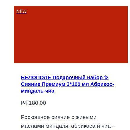
NEW
БЕЛОПОЛЕ Подарочный набор ✨
Сияние Премиум 3*100 мл Абрикос-
миндаль-чиа
₽
4,180.00
Роскошное сияние с живыми
маслами миндаля, абрикоса и чиа –