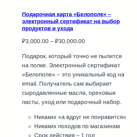
Подарочная карта «Белополе» –
электронный сертификат на выбор
продуктов и ухода
Диапазон
₽
3,000.00
–
₽
30,000.00
цен:
Подарок, который точно не пылится
₽3,000.00
на полке. Электронный сертификат
–
«Белополе» – это уникальный код на
₽30,000.00
email. Получатель сам выбирает
сыродавленные масла, ореховые
пасты, уход или подарочный набор.
Никаких «а вдруг не понравится»
Никаких походов по магазинам
Срок действия – 1 год