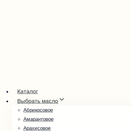
Перейти
к
содержимому
Каталог
Выбрать масло
Абрикосовое
Амарантовое
Арахисовое