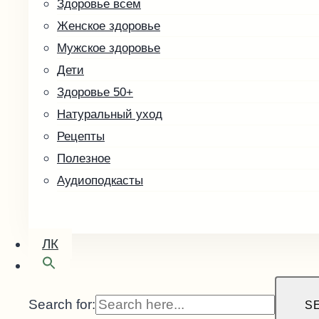
Здоровье всем
Скоро в продаже
Женское здоровье
Кофе зелёный
Мужское здоровье
Малины косточка
Дети
Здоровье 50+
Натуральный уход
Рецепты
Полезное
Аудиоподкасты
ЛК
Search for:
S