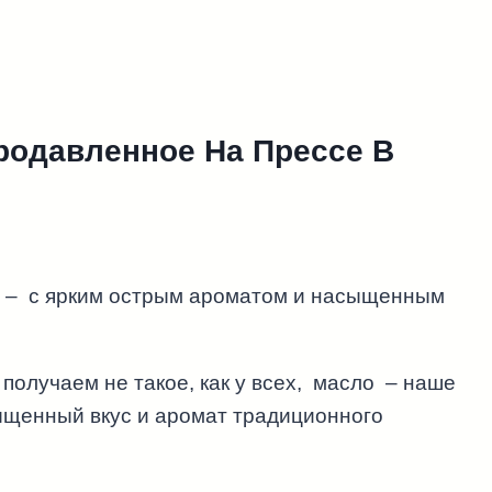
родавленное На Прессе В
н – с ярким острым ароматом и насыщенным
олучаем не такое, как у всех, масло – наше
ыщенный вкус и аромат традиционного