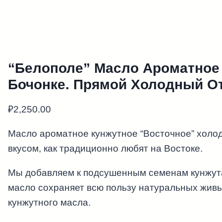
“Белополе” Масло Ароматное 
Бочонке. Прямой Холодный О
₽
2,250.00
Масло ароматное кунжутное “Восточное” хол
вкусом, как традиционно любят на Востоке.
Мы добавляем к подсушенным семенам кунжута 
масло сохраняет всю пользу натуральных жив
кунжутного масла.