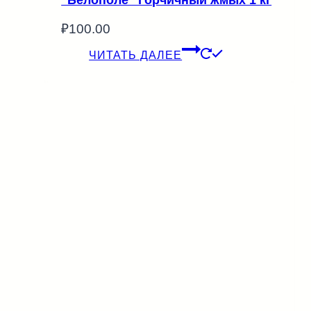
“Белополе” Горчичный жмых 1 кг
₽
100.00
ЧИТАТЬ ДАЛЕЕ