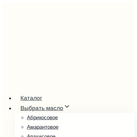
Перейти
к
содержимому
Каталог
Выбрать масло
Абрикосовое
Амарантовое
Арахисовое