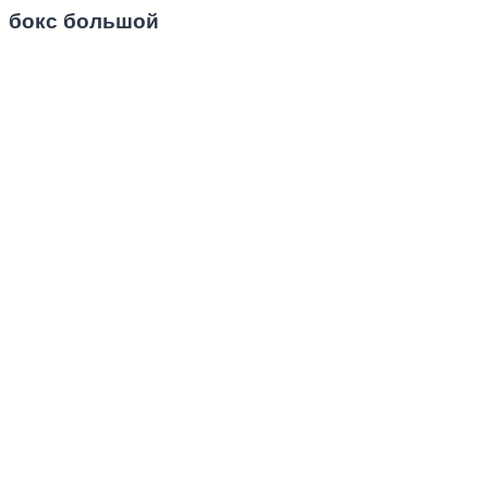
бокс большой