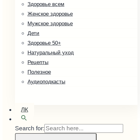
Здоровье всем
Скоро в продаже
Женское здоровье
Кофе зелёный
Мужское здоровье
Малины косточка
Дети
Здоровье 50+
Натуральный уход
Рецепты
Полезное
Аудиоподкасты
ЛК
Search for: