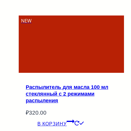
NEW
Распылитель для масла 100 мл
стеклянный с 2 режимами
распыления
₽
320.00
В КОРЗИНУ